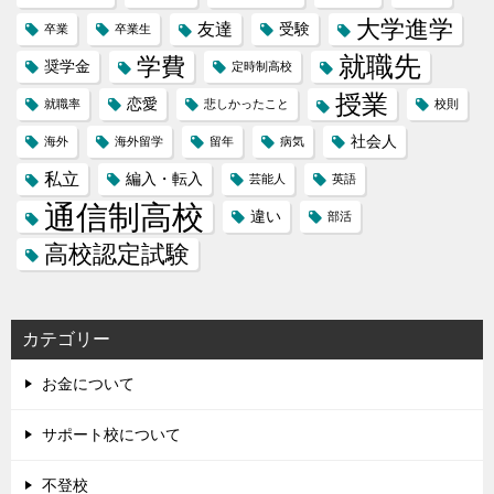
大学進学
友達
受験
卒業
卒業生
就職先
学費
奨学金
定時制高校
授業
恋愛
就職率
悲しかったこと
校則
社会人
海外
海外留学
留年
病気
私立
編入・転入
芸能人
英語
通信制高校
違い
部活
高校認定試験
カテゴリー
お金について
サポート校について
不登校