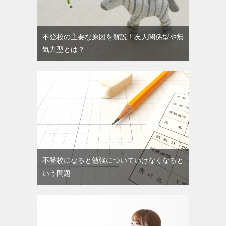
不登校の主要な原因を解説！友人関係型や無
気力型とは？
不登校になると勉強についていけなくなると
いう問題