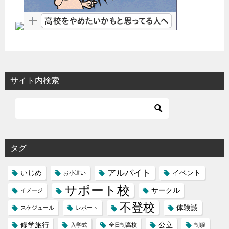
サイト内検索
タグ
アルバイト
いじめ
イベント
お小遣い
サポート校
サークル
イメージ
不登校
体験談
スケジュール
レポート
修学旅行
公立
入学式
全日制高校
制服