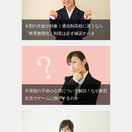
８割の生徒が対象！通信制高校に通うなら
「教育無償化」制度は必ず確認すべき
不登校の子供の心理について解説！なぜ夜型
生活でゲームに熱中するのか