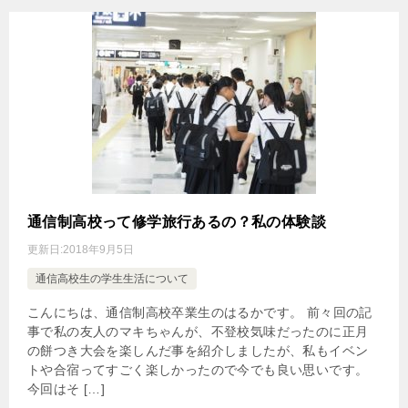
通信制高校って修学旅行あるの？私の体験談
更新日:
2018年9月5日
通信高校生の学生生活について
こんにちは、通信制高校卒業生のはるかです。 前々回の記
事で私の友人のマキちゃんが、不登校気味だったのに正月
の餅つき大会を楽しんだ事を紹介しましたが、私もイベン
トや合宿ってすごく楽しかったので今でも良い思いです。
今回はそ […]