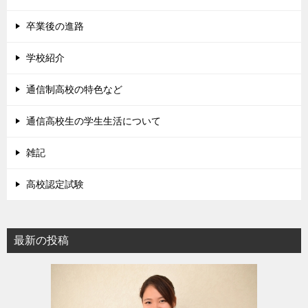
卒業後の進路
学校紹介
通信制高校の特色など
通信高校生の学生生活について
雑記
高校認定試験
最新の投稿