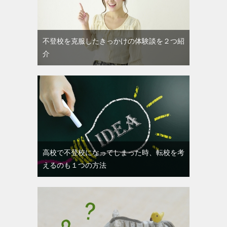
不登校を克服したきっかけの体験談を２つ紹
介
高校で不登校になってしまった時、転校を考
えるのも１つの方法