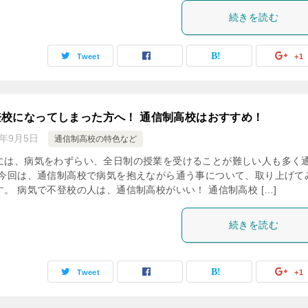
続きを読む
Tweet
+1
校になってしまった方へ！ 通信制高校はおすすめ！
8年9月5日
通信制高校の特色など
には、病気をわずらい、全日制の授業を受けることが難しい人も多く
 今回は、通信制高校で病気を抱えながら通う事について、取り上げて
。 病気で不登校の人は、通信制高校がいい！ 通信制高校 […]
続きを読む
Tweet
+1