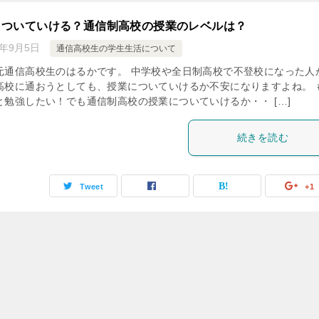
もついていける？通信制高校の授業のレベルは？
8年9月5日
通信高校生の学生生活について
元通信高校生のはるかです。 中学校や全日制高校で不登校になった人
高校に通おうとしても、授業についていけるか不安になりますよね。 
と勉強したい！でも通信制高校の授業についていけるか・・ […]
続きを読む
Tweet
+1