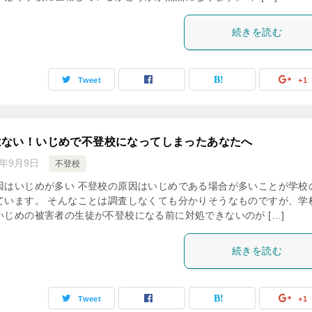
続きを読む
Tweet
+1
はない！いじめで不登校になってしまったあなたへ
8年9月9日
不登校
因はいじめが多い 不登校の原因はいじめである場合が多いことが学校
ています。 そんなことは調査しなくても分かりそうなものですが、学
いじめの被害者の生徒が不登校になる前に対処できないのが […]
続きを読む
Tweet
+1