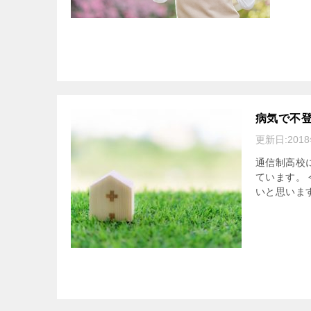
病気で不登
更新日:
201
通信制高校
ています。
いと思います