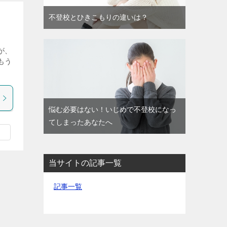
不登校とひきこもりの違いは？
が、
もう
悩む必要はない！いじめで不登校になっ
てしまったあなたへ
当サイトの記事一覧
記事一覧