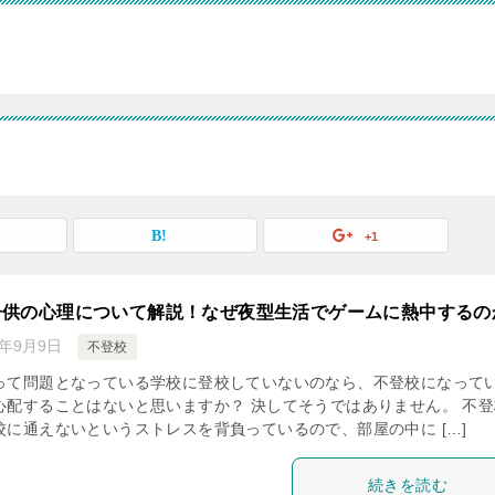
+1
子供の心理について解説！なぜ夜型生活でゲームに熱中するの
8年9月9日
不登校
って問題となっている学校に登校していないのなら、不登校になって
心配することはないと思いますか？ 決してそうではありません。 不登
校に通えないというストレスを背負っているので、部屋の中に […]
続きを読む