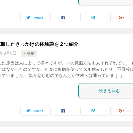
Tweet
+1
克服したきっかけの体験談を２つ紹介
8年9月9日
不登校
った原因は人によって様々ですが、その克服方法も人それぞれです。 
ではなかったのですが、たまに仮病を使ってズル休みしたり、不登校
ていました。 親が悲しむのでなんとか学校へは通っていま […]
続きを読む
Tweet
+1